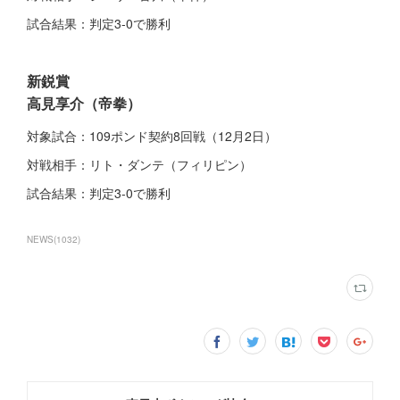
試合結果：判定3-0で勝利
新鋭賞
高見享介（帝拳）
対象試合：109ポンド契約8回戦（12月2日）
対戦相手：リト・ダンテ（フィリピン）
試合結果：判定3-0で勝利
NEWS
(
1032
)