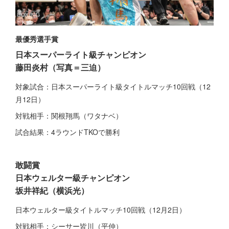
最優秀選手賞
日本スーパーライト級チャンピオン
藤田炎村（写真＝三迫）
対象試合：日本スーパーライト級タイトルマッチ10回戦（12
月12日）
対戦相手：関根翔馬（ワタナベ）
試合結果：4ラウンドTKOで勝利
敢闘賞
日本ウェルター級チャンピオン
坂井祥紀（横浜光）
日本ウェルター級タイトルマッチ10回戦（12月2日）
対戦相手：シーサー皆川（平仲）