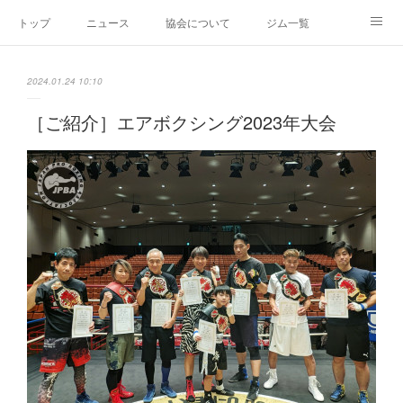
トップ
ニュース
協会について
ジム一覧
新人王戦
新規加盟ジム募集
お問い合わせ
2024.01.24 10:10
グッズ
［ご紹介］エアボクシング2023年大会