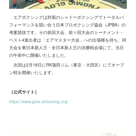
エアボクシングは対面のシャドーボクシングでトータルパ
フォーマンスを競い合う日本プロボクシング協会（JPBA）の
考案競技です。その前回大会、前々回大会のトーナメント・
ベスト4進出者は「エアマスター大会」への出場権を持ち、同
大会を東日本新人王・全日本新人王の決勝戦会場にて、当日
の午前中に開催いたしました。
次回は2月18日にRK蒲田ジム（東京・大田区）にてオープ
ン戦を開催いたします。
［公式サイト］
https://www.jpba-airboxing.org/