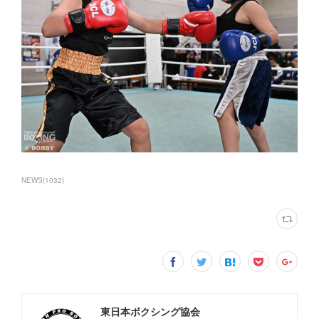
NEWS
(
1032
)
東日本ボクシング協会