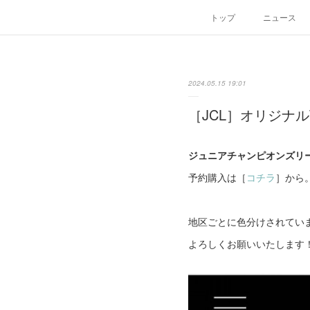
トップ
ニュース
2024.05.15 19:01
［JCL］オリジナ
ジュニアチャンピオンズリ
予約購入は［
コチラ
］から
地区ごとに色分けされてい
よろしくお願いいたします