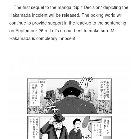
The first sequel to the manga "Split Decision" depicting the
Hakamada Incident will be released. The boxing world will
continue to provide support in the lead-up to the sentencing
on September 26th. Let's do our best to make sure Mr.
Hakamada is completely innocent!