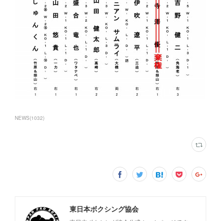
NEWS
(
1032
)
東日本ボクシング協会