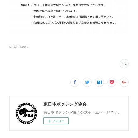
NEWS
(
1032
)
東日本ボクシング協会
東日本ボクシング協会公式ホームページです。
フォロー