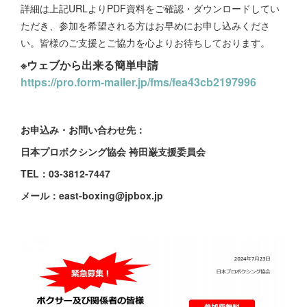
詳細は上記URLよりPDF資料をご確認・ダウンロードしてい
ただき、参加を希望される方はお早めにお申し込みくださ
い。皆様のご支援とご協力を心よりお待ちしております。
※
ウェブから出来る簡単申請
https://pro.form-mailer.jp/fms/fea43cb2197996
お申込み・お問い合わせ先：
日本プロボクシング協会 袴田巌支援委員会
TEL：03-3812-7447
メール：east-boxing@jpbox.jp