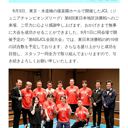
8月3日、東京・水道橋の後楽園ホールで開催したJCL（ジ
ュニアチャンピオンズリーグ）第6回東日本地区決勝戦へのご
来場、ご尽力に心より感謝申し上げます。おかげさまで無事
に大会を成功させることができました。9月1日に同会場で開
催予定の『第6回JCL全国大会』では、東日本決勝戦の約10倍
の試合数を予定しております。さらなる盛り上がりと成功を
目指し、スタッフ一同全力で取り組んでまいりますので、引
き続きよろしくお願い申しいたします。