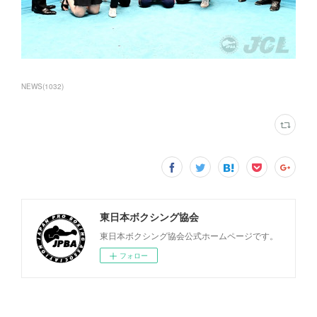
NEWS
(
1032
)
東日本ボクシング協会
東日本ボクシング協会公式ホームページです。
フォロー