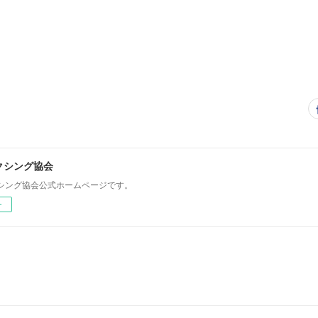
クシング協会
シング協会公式ホームページです。
ー