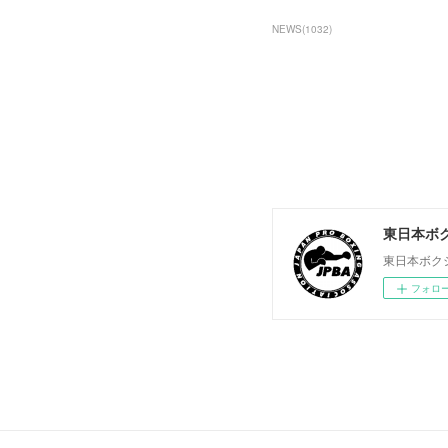
NEWS
(
1032
)
東日本ボ
東日本ボク
フォロ