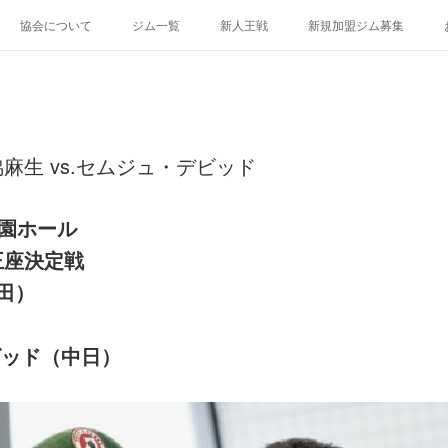
協会について
ジム一覧
新人王戦
新規加盟ジム募集
麻生 vs.セムジュ・デビッド
楽園ホール
王座決定戦
田）
ビッド（中日）