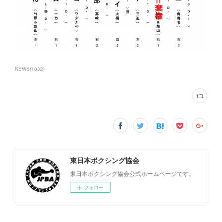
NEWS
(
1032
)
東日本ボクシング協会
東日本ボクシング協会公式ホームページです。
フォロー