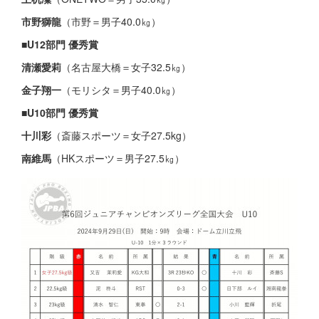
市野獅龍
（市野＝男子40.0㎏）
■
U12部門 優秀賞
清瀬愛莉
（名古屋大橋＝女子32.5㎏）
金子翔一
（モリシタ＝男子40.0㎏）
■
U10部門 優秀賞
十川彩
（斎藤スポーツ＝女子27.5kg）
南維馬
（HKスポーツ＝男子27.5㎏）