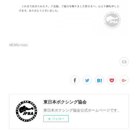
NEWS
(
1032
)
東日本ボクシング協会
東日本ボクシング協会公式ホームページです。
フォロー