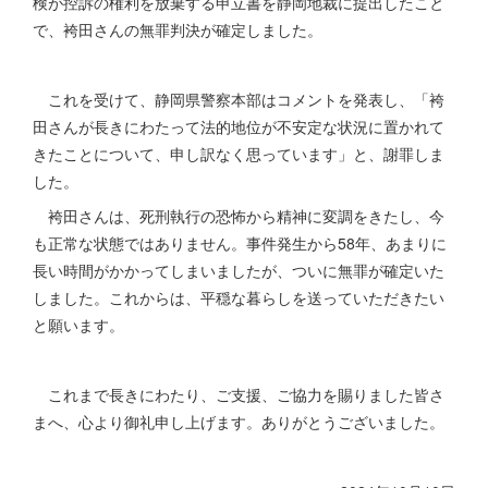
検が控訴の権利を放棄する申立書を静岡地裁に提出したこと
で、袴田さんの無罪判決が確定しました。
これを受けて、静岡県警察本部はコメントを発表し、「袴
田さんが長きにわたって法的地位が不安定な状況に置かれて
きたことについて、申し訳なく思っています」と、謝罪しま
した。
袴田さんは、死刑執行の恐怖から精神に変調をきたし、今
も正常な状態ではありません。事件発生から58年、あまりに
長い時間がかかってしまいましたが、ついに無罪が確定いた
しました。これからは、平穏な暮らしを送っていただきたい
と願います。
これまで長きにわたり、ご支援、ご協力を賜りました皆さ
まへ、心より御礼申し上げます。ありがとうございました。