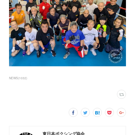
NEWS
(
1032
)
東日本ボクシング協会