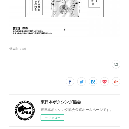
NEWS
(
1032
)
東日本ボクシング協会
東日本ボクシング協会公式ホームページです。
フォロー