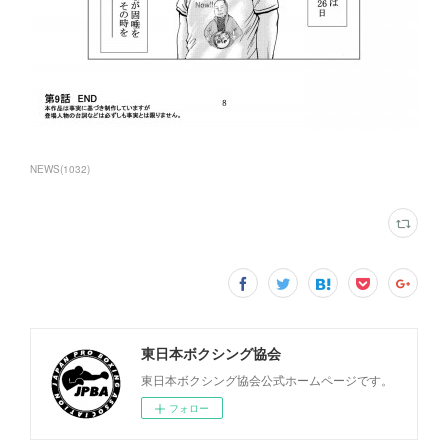
NEWS
(
1032
)
東日本ボクシング協会
東日本ボクシング協会公式ホームページです。
フォロー