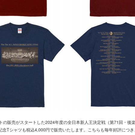
トの販売がスタートした2024年度の全日本新人王決定戦（第71回・後
記念Tシャツも税込4,000円で販売いたします。こちらも毎年好評につ