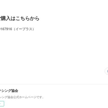
ご購入はこちらから
rd/0000167916（イープラス）
クシング協会
シング協会公式ホームページです。
ー