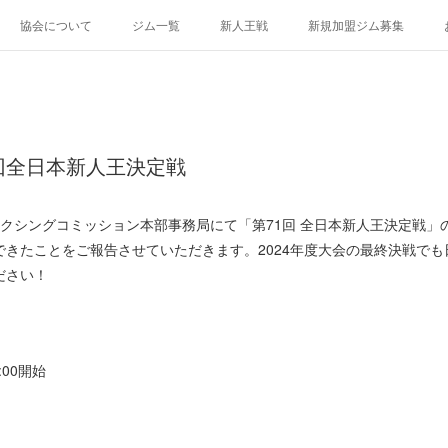
協会について
ジム一覧
新人王戦
新規加盟ジム募集
回全日本新人王決定戦
本ボクシングコミッション本部事務局にて「第71回 全日本新人王決定戦
できたことをご報告させていただきます。2024年度大会の最終決戦で
ださい！
:00開始