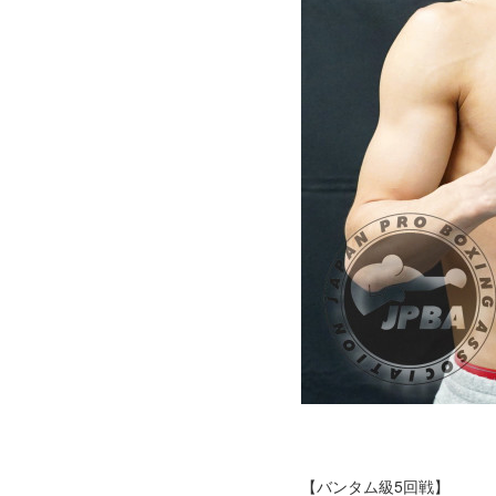
【バンタム級5回戦】