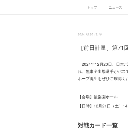
トップ
ニュース
2024.12.20 13:10
［前日計量］第71
2024年12月20日、日
れ、無事全出場選手がパス
ホープ誕生をぜひご確認く
【会場】後楽園ホール
【日時】12月21日（土）14
対戦カード一覧