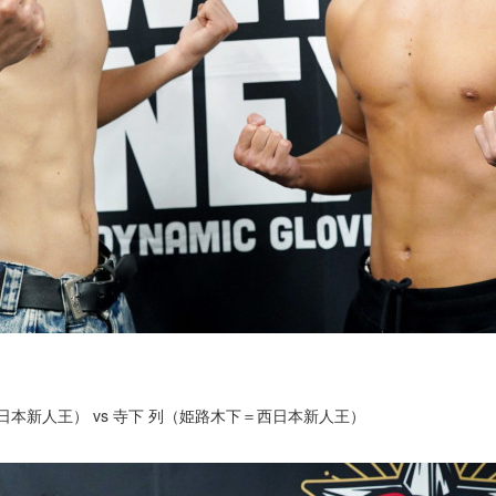
日本新人王） vs 寺下 列（姫路木下＝西日本新人王）