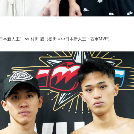
本新人王） vs 村田 碧（松田＝中日本新人王・西軍MVP）