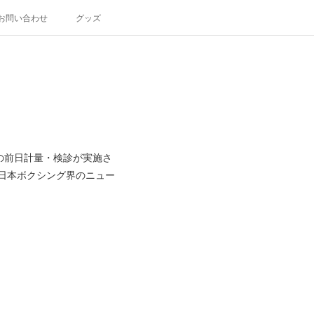
お問い合わせ
グッズ
」の前日計量・検診が実施さ
も日本ボクシング界のニュー