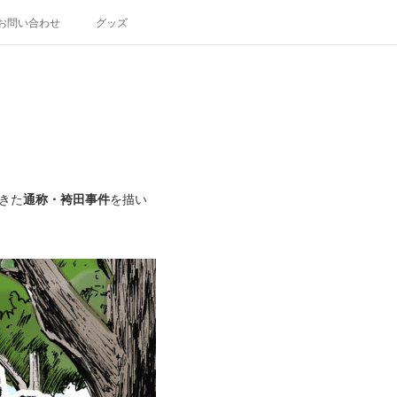
お問い合わせ
グッズ
きた
通称・袴田事件
を描い