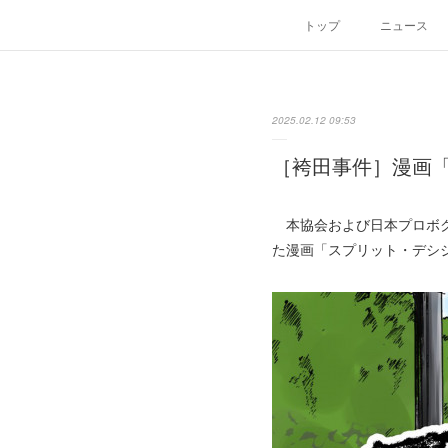
トップ
ニュース
2025.02.12 09:53
［袴田事件］漫画「
本協会および日本プロボク
た漫画「スプリット・デシ