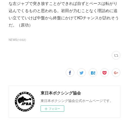
な左ジャブで突き放すことができれば自ずとペースは転がり
込んでくるものと思われる。岩田が力むことなく理詰めに追
い立てていけば中盤から終盤にかけてKOチャンスが訪れそう
だ。（原功）
NEWS
(
1032
)
東日本ボクシング協会
東日本ボクシング協会公式ホームページです。
フォロー