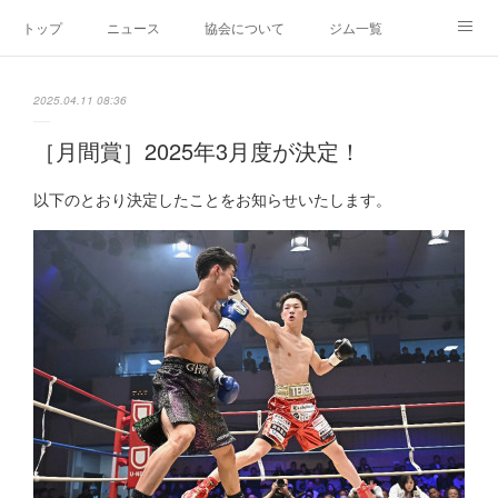
トップ
ニュース
協会について
ジム一覧
新人王戦
新規加盟ジム募集
お問い合わせ
2025.04.11 08:36
グッズ
［月間賞］2025年3月度が決定！
以下のとおり決定したことをお知らせいたします。