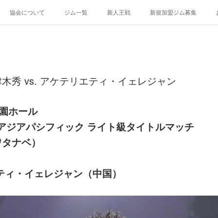
協会について
ジム一覧
新人王戦
新規加盟ジム募集
木秀 vs. アケテリエティ・イェレジャン
楽園ホール
アジアパシフィック ライト級タイトルマッチ
ワタナベ）
ティ・イェレジャン（中国）