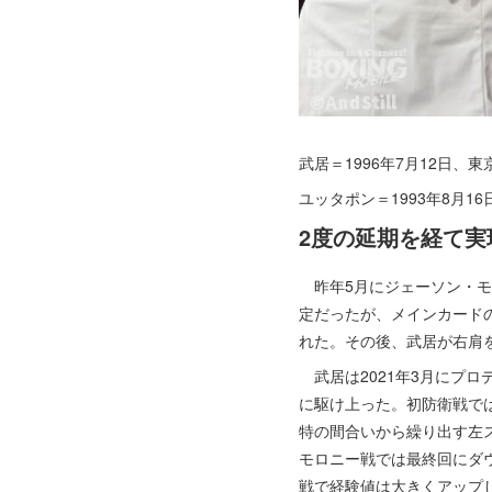
武居＝1996年7月12日、
ユッタポン＝1993年8月1
2度の延期を経て実
昨年5月にジェーソン・モ
定だったが、メインカード
れた。その後、武居が右肩
武居は2021年3月にプロ
に駆け上った。初防衛戦で
特の間合いから繰り出す左
モロニー戦では最終回にダ
戦で経験値は大きくアップ