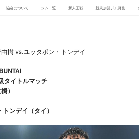
協会について
ジム一覧
新人王戦
新規加盟ジム募集
由樹 vs.ユッタポン・トンデイ
UNTAI
級タイトルマッチ
大橋）
・トンデイ（タイ）