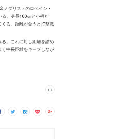
会金メダリストのロベイシ・
る。身長160㎝と小柄だ
てくる。距離が合うと打撃戦
れる。これに対し距離を詰め
なく中長距離をキープしなが