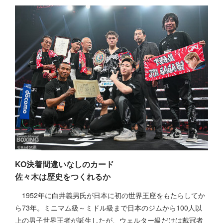
KO決着間違いなしのカード
佐々木は歴史をつくれるか
1952年に白井義男氏が日本に初の世界王座をもたらしてか
ら73年。ミニマム級～ミドル級まで日本のジムから100人以
上の男子世界王者が誕生したが、ウェルター級だけは戴冠者