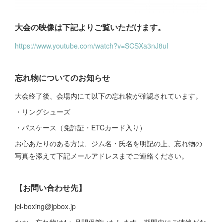
大会の映像は下記よりご覧いただけます。
https://www.youtube.com/watch?v=SCSXa3nJ8uI
忘れ物についてのお知らせ
大会終了後、会場内にて以下の忘れ物が確認されています。
・リングシューズ
・パスケース（免許証・ETCカード入り）
お心あたりのある方は、ジム名・氏名を明記の上、忘れ物の
写真を添えて下記メールアドレスまでご連絡ください。
【お問い合わせ先】
jcl-boxing@jpbox.jp