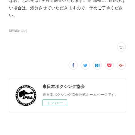
なお、忘れ物は1ヶ月間保管いたします。期間内にご連絡がな
い場合は、処分させていただきますので、予めご了承くださ
い。
NEWS
(
1032
)
東日本ボクシング協会
東日本ボクシング協会公式ホームページです。
フォロー