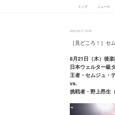
トップ
ニュース
2025.08.17 19:38
［見どころ！］セムジ
8月21日（木）後
日本ウェルター級
王者・セムジュ・
vs.
挑戦者・野上昂生