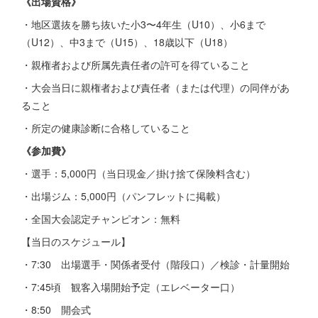
《出場資格》
・地区選抜を勝ち抜いた小3〜4年生（U10）、小6まで
（U12）、中3まで（U15）、18歳以下（U18）
・親権者および所属先責任者の許可を得ていること
・大会当日に親権者および責任者（または代理）の同伴があ
ること
・所定の健康診断に合格していること
《参加費》
・選手：5,000円（当日現金／掛け捨て保険料含む）
・出場ジム：5,000円（パンフレットに掲載）
・全国大会認定チャンピオン：無料
【当日のスケジュール】
・7:30 出場選手・関係者受付（階段口）／検診・計量開始
・7:45頃 観客入場開始予定（エレベーター口）
・8:50 開会式