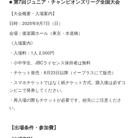
■ 第7回ジュニア・チャンピオンズリーグ全国大会
【大会概要・入場案内】
日時：2025年9月7日（日）
会場：後楽園ホール（東京・水道橋）
《入場案内》
・入場料：1人 2,000円
・小中学生、JBCライセンス保持者は無料
・チケット発売：8月23日以降（イープラスにて販売）
・スマホチケットではなく紙チケット方式。購入後は必ずコ
ンビニで発券してください。
・再入場の際もチケットが必要です。紛失にご注意くださ
い。
【出場条件・参加費】