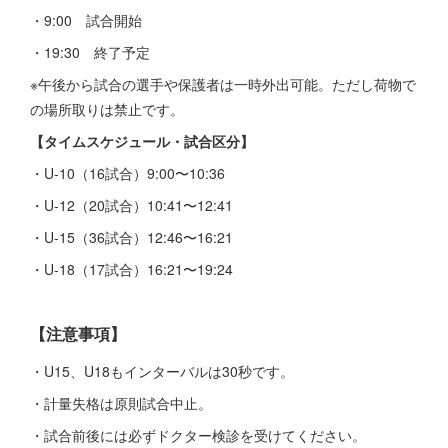
・9:00 試合開始
・19:30 終了予定
※午後から試合の選手や保護者は一時外出可能。ただし荷物で
の場所取りは禁止です。
【タイムスケジュール・試合区分】
・U-10（16試合）9:00〜10:36
・U-12（20試合）10:41〜12:41
・U-15（36試合）12:46〜16:21
・U-18（17試合）16:21〜19:24
【注意事項】
・U15、U18もインターバルは30秒です。
・計量失格は原則試合中止。
・試合前後には必ずドクター検診を受けてください。