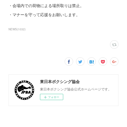
・会場内での荷物による場所取りは禁止。
・マナーを守って応援をお願いします。
NEWS
(
1032
)
東日本ボクシング協会
東日本ボクシング協会公式ホームページです。
フォロー