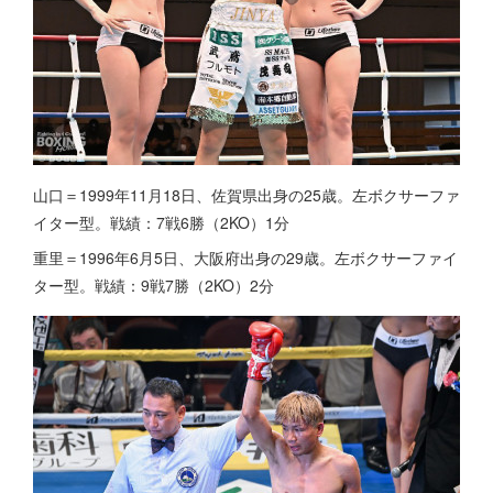
山口＝1999年11月18日、佐賀県出身の25歳。左ボクサーファ
イター型。戦績：7戦6勝（2KO）1分
重里＝1996年6月5日、大阪府出身の29歳。左ボクサーファイ
ター型。戦績：9戦7勝（2KO）2分