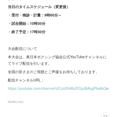
当日のタイムスケジュール（変更後）
・受付・検診・計量：9時00分～
・試合開始：10時30分
・終了予定：17時30分
大会配信について
本大会は、東日本ボクシング協会公式YouTubeチャンネルに
てライブ配信を行います。
全国の皆さまのご視聴とご声援をお待ちしております。
配信チャンネルURL：
https://youtube.com/channel/UCJoDhWoZICpzBAcgPfadbQw
NEWS
(
1032
)