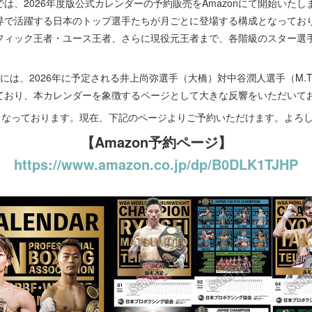
、2026年度版公式カレンダーの予約販売をAmazonにて開始いた
界で活躍する日本のトップ選手たちが月ごとに登場する構成となってお
フィック王者・ユース王者、さらに現役元王者まで、各階級のスター選
は、2026年に予定される井上尚弥選手（大橋）対中谷潤人選手（M.
ており、本カレンダーを象徴するページとして大きな反響をいただいて
となっております。現在、下記のページよりご予約いただけます。よろ
【Amazon予約ページ】
https://www.amazon.co.jp/dp/B0DLK1TJHP