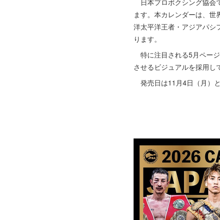
日本プロボクシング協会では
ます。本カレンダーは、世
洋太平洋王者・アジアパシ
ります。
特に注目される5月ページに
させるビジュアルを採用し
発売日は11月4日（月）