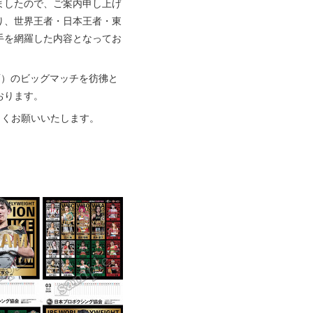
しましたので、ご案内申し上げ
り、世界王者・日本王者・東
手を網羅した内容となってお
T）のビッグマッチを彷彿と
おります。
しくお願いいたします。