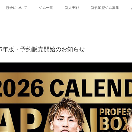
協会について
ジム一覧
新人王戦
新規加盟ジム募集
26年版・予約販売開始のお知らせ