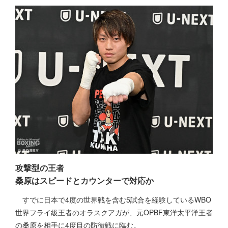
攻撃型の王者
桑原はスピードとカウンターで対応か
すでに日本で4度の世界戦を含む5試合を経験しているWBO
世界フライ級王者のオラスクアガが、元OPBF東洋太平洋王者
の桑原を相手に4度目の防衛戦に臨む。