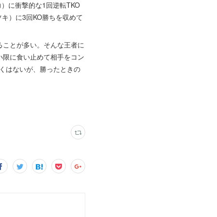
）に衝撃的な1回逆転TKO
キ）に3回KO勝ちを収めて
ることが多い。そんな王者に
小限に食い止めて相手をコン
さくはないが、勝ったときの