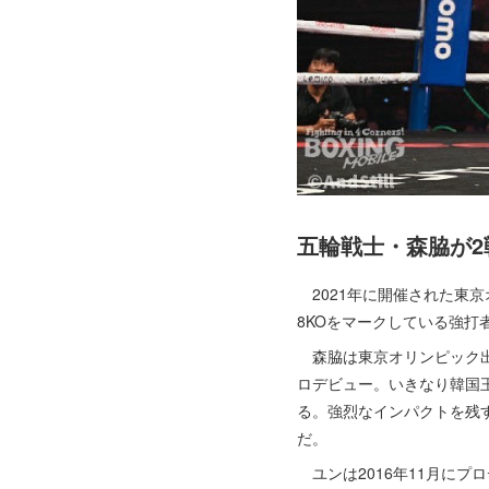
五輪戦士・森脇が2
2021年に開催された東京
8KOをマークしている強打
森脇は東京オリンピック出場
ロデビュー。いきなり韓国王
る。強烈なインパクトを残
だ。
ユンは2016年11月にプ