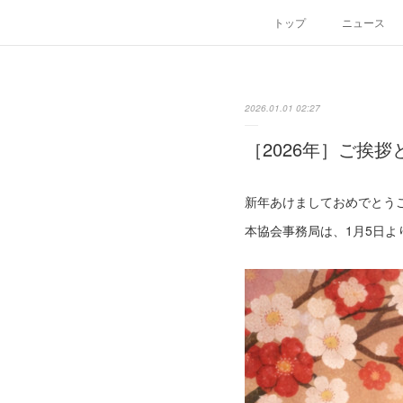
トップ
ニュース
2026.01.01 02:27
［2026年］ご挨
新年あけましておめでとう
本協会事務局は、1月5日よ