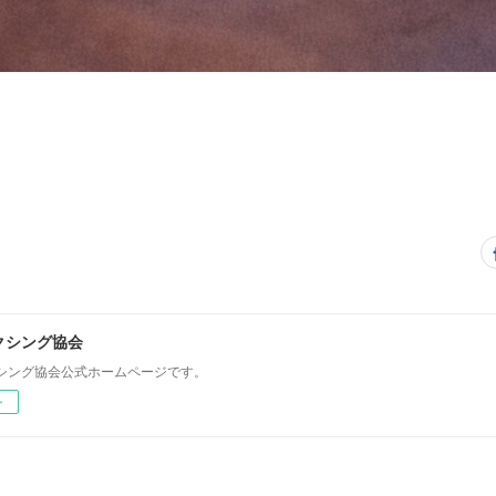
クシング協会
シング協会公式ホームページです。
ー