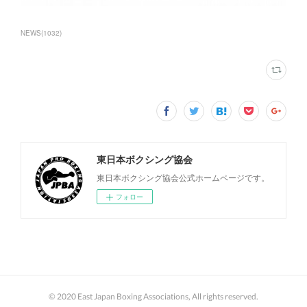
NEWS
(
1032
)
東日本ボクシング協会
東日本ボクシング協会公式ホームページです。
フォロー
© 2020 East Japan Boxing Associations, All rights reserved.