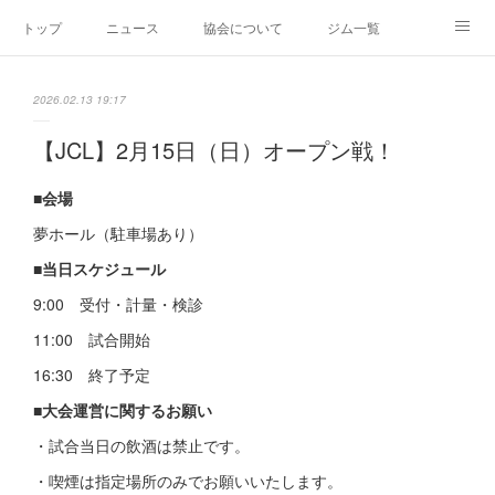
トップ
ニュース
協会について
ジム一覧
新人王戦
新規加盟ジム募集
お問い合わせ
2026.02.13 19:17
グッズ
【JCL】2月15日（日）オープン戦！
■会場
夢ホール（駐車場あり）
■当日スケジュール
9:00 受付・計量・検診
11:00 試合開始
16:30 終了予定
■大会運営に関するお願い
・試合当日の飲酒は禁止です。
・喫煙は指定場所のみでお願いいたします。