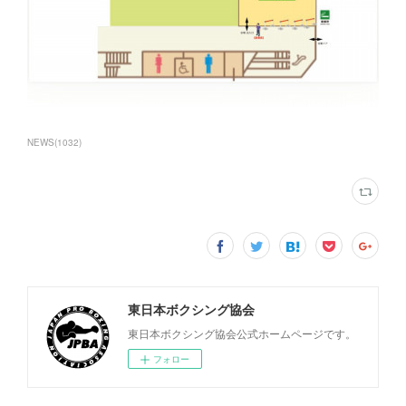
NEWS
(
1032
)
東日本ボクシング協会
東日本ボクシング協会公式ホームページです。
フォロー