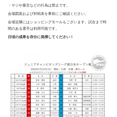
・ヤジや暴言などの行為は禁止です。
会場図面および対戦表を事前にご確認ください。
会場近隣にはショッピングモールもございます。試合まで時
間のある選手は利用可能です。
日頃の成果を存分に発揮してください！