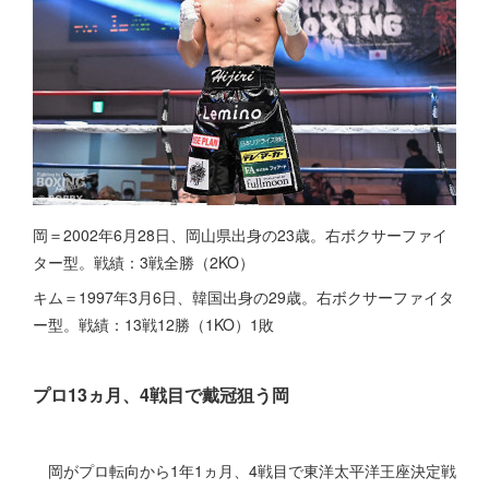
岡＝2002年6月28日、岡山県出身の23歳。右ボクサーファイ
ター型。戦績：3戦全勝（2KO）
キム＝1997年3月6日、韓国出身の29歳。右ボクサーファイタ
ー型。戦績：13戦12勝（1KO）1敗
プロ13ヵ月、4戦目で戴冠狙う岡
岡がプロ転向から1年1ヵ月、4戦目で東洋太平洋王座決定戦