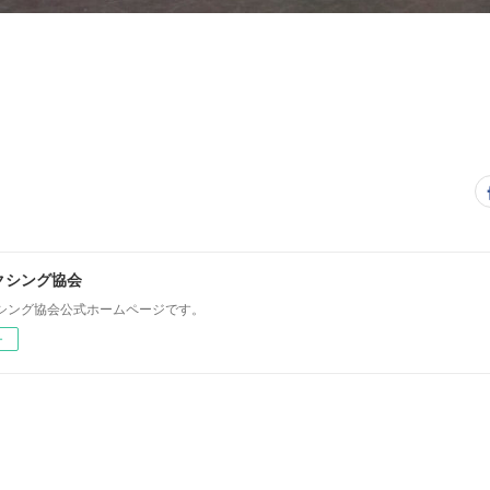
クシング協会
シング協会公式ホームページです。
ー