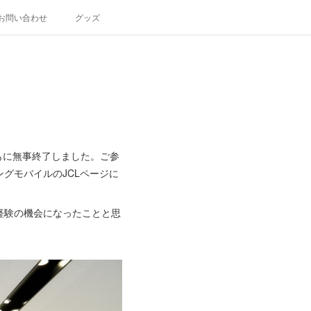
お問い合わせ
グッズ
もに無事終了しました。ご参
グモバイルのJCLページに
経験の機会になったことと思