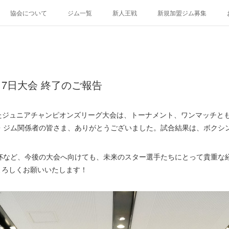
協会について
ジム一覧
新人王戦
新規加盟ジム募集
・17日大会 終了のご報告
したジュニアチャンピオンズリーグ大会は、トーナメント、ワンマッチと
・ジム関係者の皆さま、ありがとうございました。試合結果は、ボクシン
など、今後の大会へ向けても、未来のスター選手たちにとって貴重な
よろしくお願いいたします！