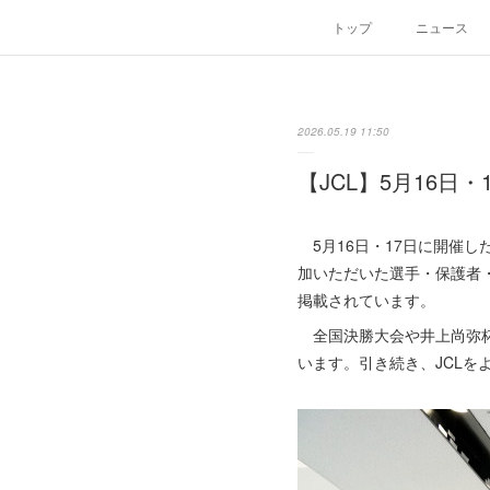
トップ
ニュース
2026.05.19 11:50
【JCL】5月16日
5月16日・17日に開催
加いただいた選手・保護者
掲載されています。
全国決勝大会や井上尚弥杯
います。引き続き、JCLを