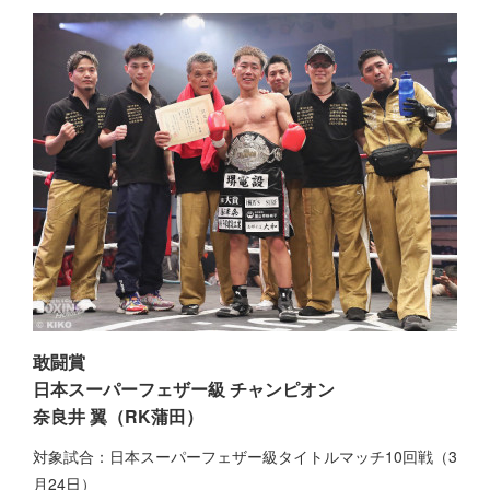
敢闘賞
日本スーパーフェザー級 チャンピオン
奈良井 翼（RK蒲田）
対象試合：日本スーパーフェザー級タイトルマッチ10回戦（3
月24日）