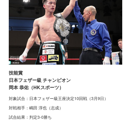
技能賞
日本フェザー級 チャンピオン
岡本 恭佑（HKスポーツ）
対象試合：日本フェザー級王座決定10回戦（3月9日）
対戦相手：嶋田 淳也（志成）
試合結果：判定3-0勝ち