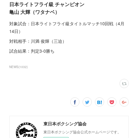
日本ライトフライ級 チャンピオン
亀山 大輝（ワタナベ）
対象試合：日本ライトフライ級タイトルマッチ10回戦（4月
14日）
対戦相手：川満 俊輝（三迫）
試合結果：判定3-0勝ち
NEWS
(
1032
)
東日本ボクシング協会
東日本ボクシング協会公式ホームページです。