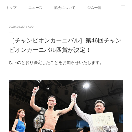
トップ
ニュース
協会について
ジム一覧
新人王戦
新規加盟ジム募集
お問い合わせ
2026.05.27 11:32
グッズ
［チャンピオンカーニバル］第46回チャン
ピオンカーニバル四賞が決定！
以下のとおり決定したことをお知らせいたします。