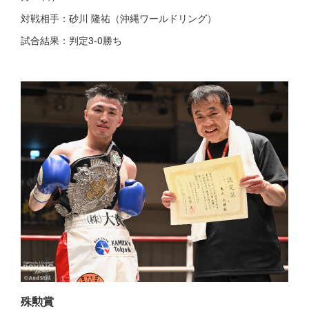
対戦相手：砂川 隆祐（沖縄ワールドリング）
試合結果：判定3-0勝ち
殊勲賞