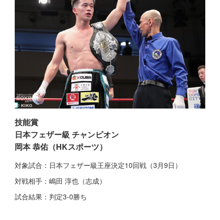
技能賞
日本フェザー級 チャンピオン
岡本 恭佑（HKスポーツ）
対象試合：日本フェザー級王座決定10回戦（3月9日）
対戦相手：嶋田 淳也（志成）
試合結果：判定3-0勝ち