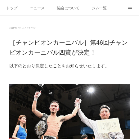
トップ
ニュース
協会について
ジム一覧
新人王戦
新規加盟ジム募集
お問い合わせ
2026.05.27 11:32
グッズ
［チャンピオンカーニバル］第46回チャン
ピオンカーニバル四賞が決定！
以下のとおり決定したことをお知らせいたします。