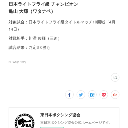
日本ライトフライ級 チャンピオン
亀山 大輝（ワタナベ）
対象試合：日本ライトフライ級タイトルマッチ10回戦（4月
14日）
対戦相手：川満 俊輝（三迫）
試合結果：判定3-0勝ち
NEWS
(
1032
)
東日本ボクシング協会
東日本ボクシング協会公式ホームページです。