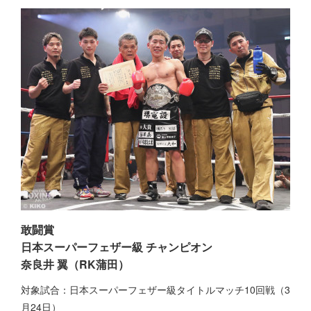
敢闘賞
日本スーパーフェザー級 チャンピオン
奈良井 翼（RK蒲田）
対象試合：日本スーパーフェザー級タイトルマッチ10回戦（3
月24日）