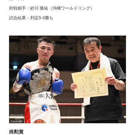
対戦相手：砂川 隆祐（沖縄ワールドリング）
試合結果：判定3-0勝ち
殊勲賞