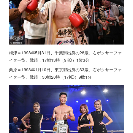
梅津＝1998年5月31日、千葉県出身の28歳。右ボクサーファ
イター型。戦績：17戦13勝（9KO）1敗3分
栗原＝1993年1月10日、東京都出身の33歳。右ボクサーファ
イター型。戦績：30戦20勝（17KO）9敗1分