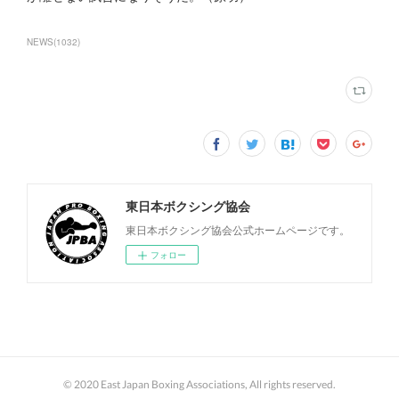
NEWS
(
1032
)
東日本ボクシング協会
東日本ボクシング協会公式ホームページです。
フォロー
© 2020 East Japan Boxing Associations, All rights reserved.