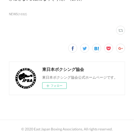
NEWS
(
1032
)
東日本ボクシング協会
東日本ボクシング協会公式ホームページです。
フォロー
© 2020 East Japan Boxing Associations, All rights reserved.