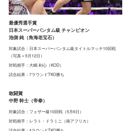
最優秀選手賞
日本スーパーバンタム級 チャンピオン
池側 純（角海老宝石）
対象試合：日本スーパーバンタム級タイトルマッチ10回戦
（写真＝5月12日）
対戦相手：大嶋 剣心（KOD）
試合結果：7ラウンドTKO勝ち
敢闘賞
中野 幹士（帝拳）
対象試合：フェザー級10回戦（5月6日）
対戦相手：レラト・ドラミニ（南アフリカ）
試合結果：4ラウンドTKO勝ち