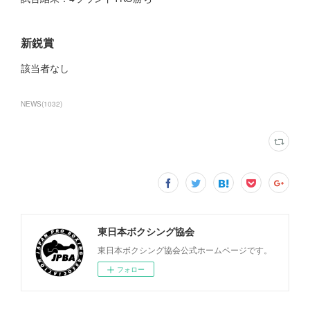
新鋭賞
該当者なし
NEWS
(
1032
)
東日本ボクシング協会
東日本ボクシング協会公式ホームページです。
フォロー