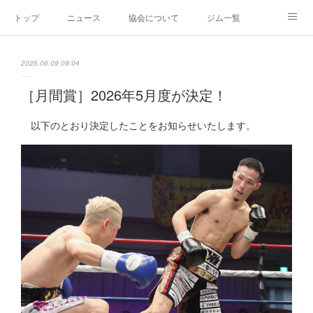
トップ
ニュース
協会について
ジム一覧
新人王戦
新規加盟ジム募集
お問い合わせ
2026.06.09 09:04
グッズ
［月間賞］2026年5月度が決定！
以下のとおり決定したことをお知らせいたします。