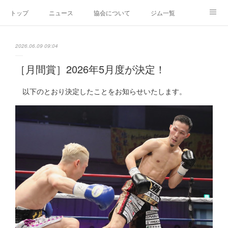
トップ
ニュース
協会について
ジム一覧
新人王戦
新規加盟ジム募集
お問い合わせ
2026.06.09 09:04
グッズ
［月間賞］2026年5月度が決定！
以下のとおり決定したことをお知らせいたします。