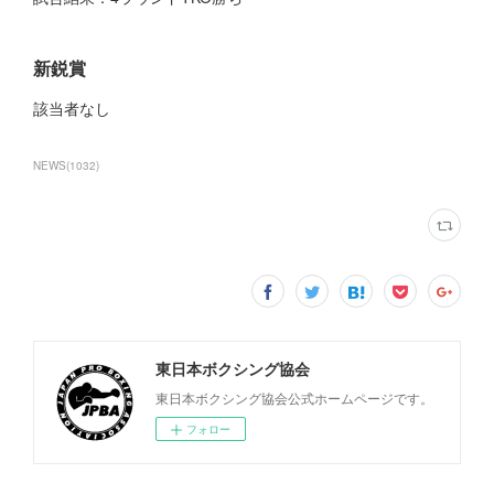
新鋭賞
該当者なし
NEWS
(
1032
)
東日本ボクシング協会
東日本ボクシング協会公式ホームページです。
フォロー