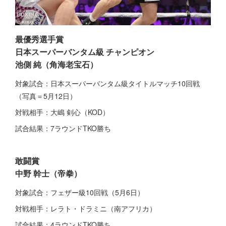
最優秀選手賞
日本スーパーバンタム級 チャンピオン
池側 純（角海老宝石）
対象試合：日本スーパーバンタム級タイトルマッチ10回戦
（写真＝5月12日）
対戦相手：大嶋 剣心（KOD）
試合結果：7ラウンドTKO勝ち
敢闘賞
中野 幹士（帝拳）
対象試合：フェザー級10回戦（5月6日）
対戦相手：レラト・ドラミニ（南アフリカ）
試合結果：4ラウンドTKO勝ち