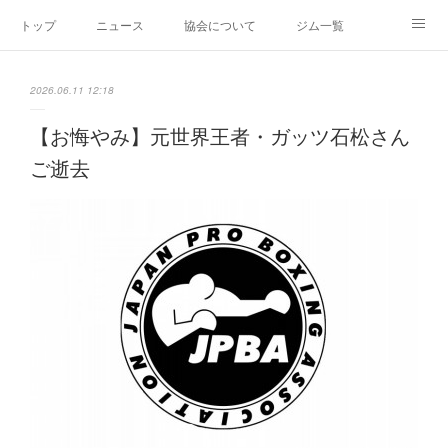
トップ
ニュース
協会について
ジム一覧
新人王戦
新規加盟ジム募集
お問い合わせ
2026.06.11 12:18
グッズ
【お悔やみ】元世界王者・ガッツ石松さん
ご逝去