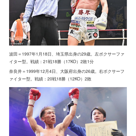
波田＝1997年1月18日、埼玉県出身の29歳。左ボクサーファ
イター型。戦績：21戦18勝（17KO）2敗1分
奈良井＝1999年12月4日、大阪府出身の26歳。右ボクサーフ
ァイター型。戦績：20戦18勝（12KO）2敗