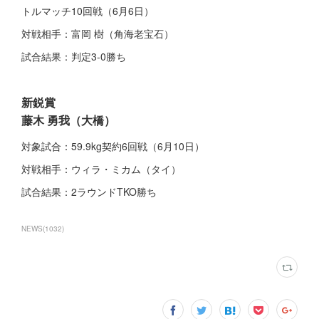
トルマッチ10回戦（6月6日）
対戦相手：富岡 樹（角海老宝石）
試合結果：判定3-0勝ち
新鋭賞
藤木 勇我（大橋）
対象試合：59.9kg契約6回戦（6月10日）
対戦相手：ウィラ・ミカム（タイ）
試合結果：2ラウンドTKO勝ち
NEWS
(
1032
)