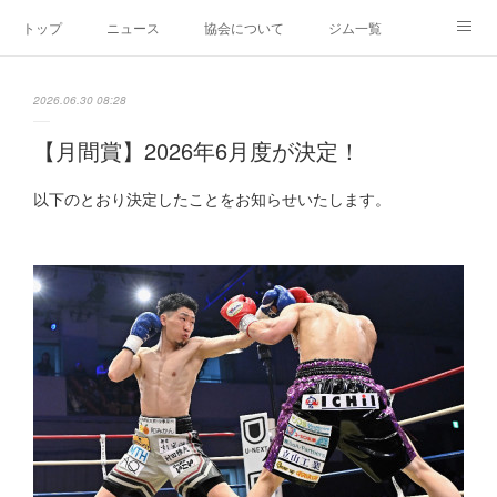
トップ
ニュース
協会について
ジム一覧
新人王戦
新規加盟ジム募集
お問い合わせ
2026.06.30 08:28
グッズ
【月間賞】2026年6月度が決定！
以下のとおり決定したことをお知らせいたします。