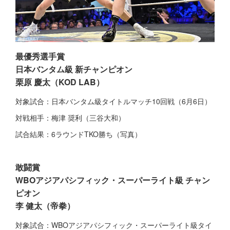
最優秀選手賞
日本バンタム級 新チャンピオン
栗原 慶太（KOD LAB）
対象試合：日本バンタム級タイトルマッチ10回戦（6月6日）
対戦相手：梅津 奨利（三谷大和）
試合結果：6ラウンドTKO勝ち（写真）
敢闘賞
WBOアジアパシフィック・スーパーライト級 チャン
ピオン
李 健太（帝拳）
対象試合：WBOアジアパシフィック・スーパーライト級タイ