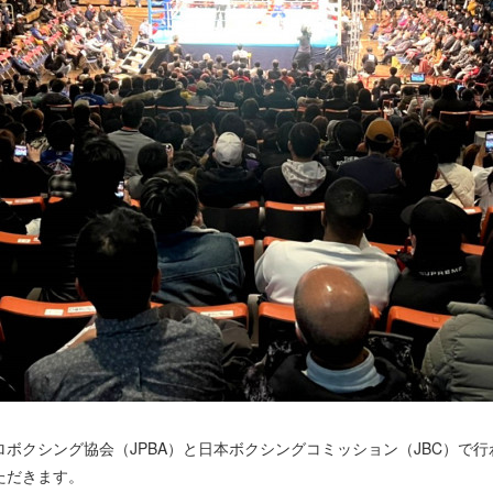
プロボクシング協会（JPBA）と日本ボクシングコミッション（JBC）で
ただきます。