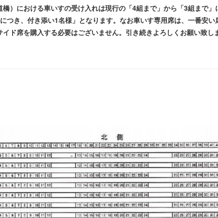
橋）における車いすの受け入れは現行の「4組まで」から「3組まで」
様につき、付き添い1名様」となります。なお車いす専用席は、一番安い
サイド席を購入する必要はございません。引き続きよろしくお願い致し