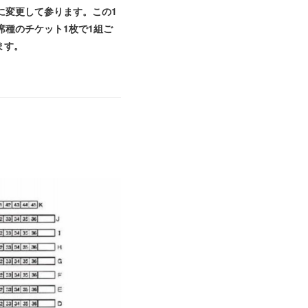
に変更して参ります。この1
席種のチケット1枚で1組ご
ます。