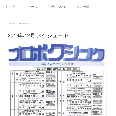
トップ
ニュース
協会について
ジム一覧
新人王戦
新規加盟ジム募集
お問い合わせ
2019.11.29 15:00
グッズ
2019年12月 スケジュール