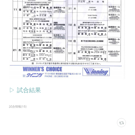
▷ 試合結果
試合情報
(
15
)