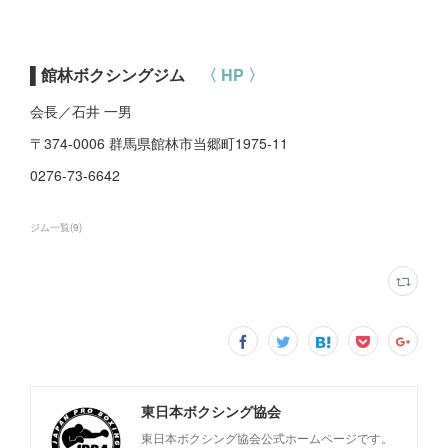
▌館林ボクシングジム
〈 HP 〉
会長／石井 一男
〒374-0006 群馬県館林市当郷町1975-11
0276-73-6642
ジム一覧
(
9
)
東日本ボクシング協会
東日本ボクシング協会公式ホームページです。