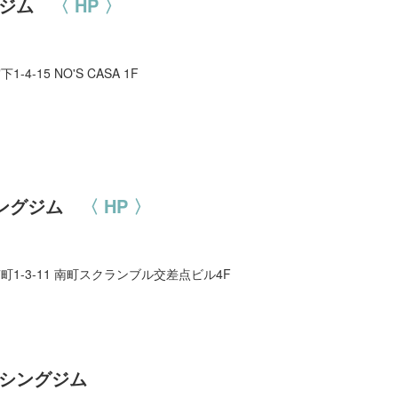
グジム
〈 HP 〉
1-4-15 NO'S CASA 1F
クシングジム
〈 HP 〉
市南町1-3-11 南町スクランブル交差点ビル4F
クシングジム