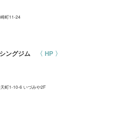
崎町11-24
クシングジム
〈 HP 〉
天町1-10-6 いづみや2F