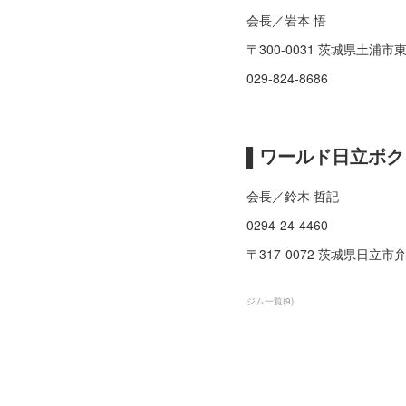
会長／岩本 悟
〒300-0031 茨城県土浦市東
029-824-8686
▌ワールド日立ボ
会長／鈴木 哲記
0294-24-4460
〒317-0072 茨城県日立市弁
ジム一覧
(
9
)