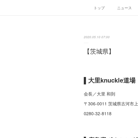
トップ
ニュース
2020.05.10 07:00
【茨城県】
▌大里knuckle道
会長／大里 和則
〒306-0011 茨城県古河市
0280-32-8118